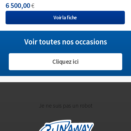
6 500,00
€
Voir la fiche
Voir toutes nos occasions
Cliquez ici
Je ne suis pas un robot