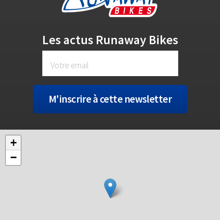
Les actus Runaway Bikes
+
−