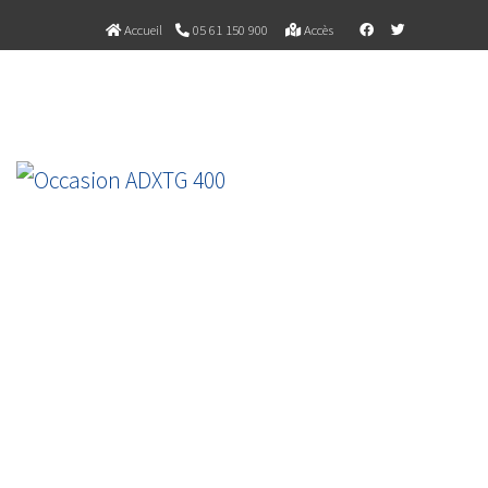
Accueil
05 61 150 900
Accès