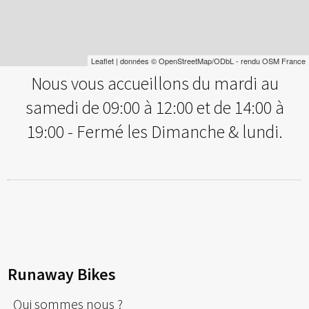
Leaflet
| données ©
OpenStreetMap
/ODbL - rendu
OSM France
Nous vous accueillons du mardi au
samedi de 09:00 à 12:00 et de 14:00 à
19:00 - Fermé les Dimanche & lundi.
Runaway Bikes
Qui sommes nous ?