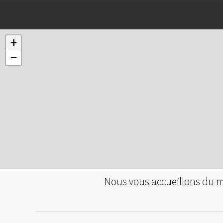
+
−
Nous vous accueillons du ma