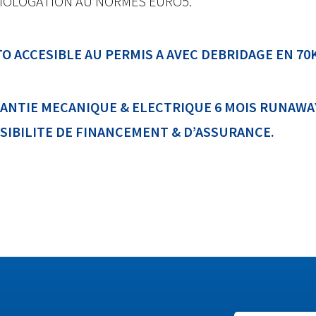
OLOGATION AU NORMES EURO5.
O ACCESIBLE AU PERMIS A AVEC DEBRIDAGE EN 70K
ANTIE MECANIQUE & ELECTRIQUE 6 MOIS RUNAWAY
SIBILITE DE FINANCEMENT & D’ASSURANCE.