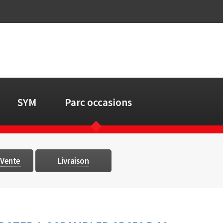
SYM
Parc occasions
 Vente
Livraison