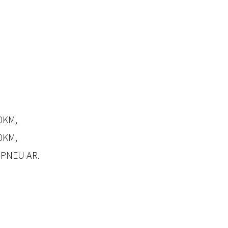
0KM,
0KM,
 PNEU AR.