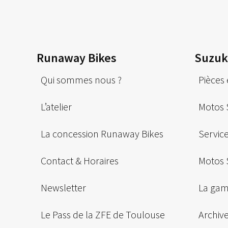
Runaway Bikes
Suzuk
Qui sommes nous ?
Pièces 
L’atelier
Motos S
La concession Runaway Bikes
Servic
Contact & Horaires
Motos 
Newsletter
La ga
Le Pass de la ZFE de Toulouse
Archiv