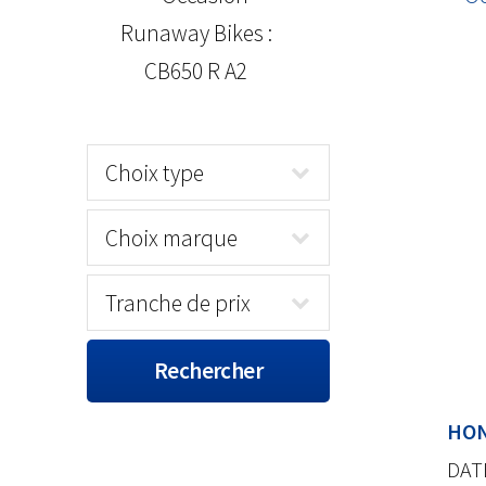
HON
DAT