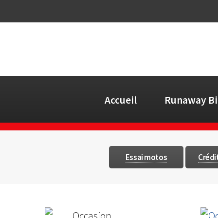
Accueil
Runaway Bi
Essai motos
Crédi