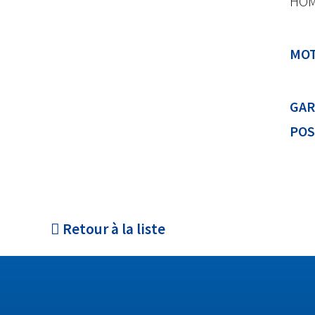
HOM
MOT
GAR
POS
Retour à la liste