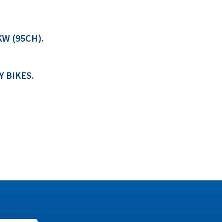
W (95CH).
 BIKES.