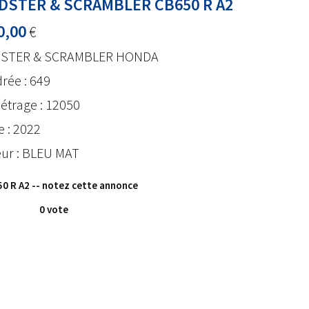
DSTER & SCRAMBLER CB650 R A2
0,00
€
STER & SCRAMBLER HONDA
drée : 649
étrage : 12050
 : 2022
ur : BLEU MAT
0 R A2
-- notez cette annonce
0 vote