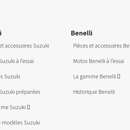
i
Benelli
et accessoires Suzuki
Pièces et accessoires Be
uzuki à l’essai
Motos Benelli à l’essai
es Suzuki
La gamme Benelli
Suzuki préparées
Historique Benelli
mme Suzuki
e modèles Suzuki