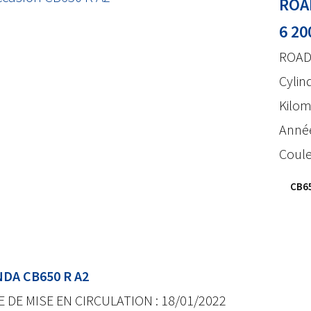
ROA
6 20
ROAD
Cylin
Kilom
Année
Coule
CB65
DA CB650 R A2
E DE MISE EN CIRCULATION : 18/01/2022