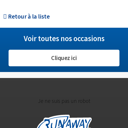
Retour à la liste
Voir toutes nos occasions
Cliquez ici
Je ne suis pas un robot