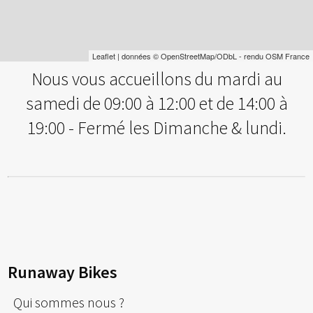
Leaflet
| données ©
OpenStreetMap
/ODbL - rendu
OSM France
Nous vous accueillons du mardi au
samedi de 09:00 à 12:00 et de 14:00 à
19:00 - Fermé les Dimanche & lundi.
Runaway Bikes
Qui sommes nous ?