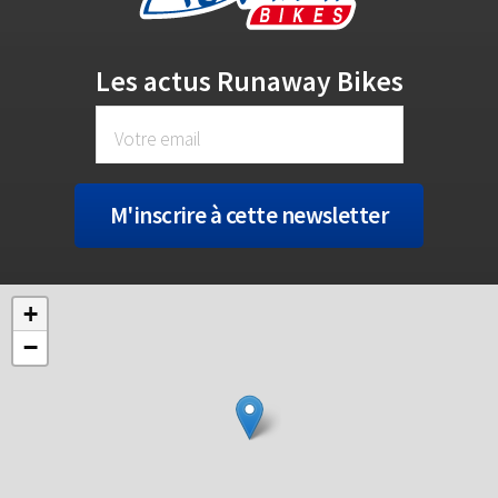
Les actus Runaway Bikes
+
−