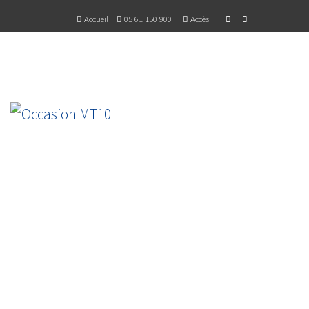
Accueil
05 61 150 900
Accès