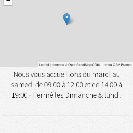
−
Leaflet
| données ©
OpenStreetMap
/ODbL - rendu
OSM France
Nous vous accueillons du mardi au
samedi de 09:00 à 12:00 et de 14:00 à
19:00 - Fermé les Dimanche & lundi.