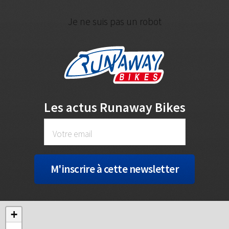
Je ne suis pas un robot
Les actus Runaway Bikes
+