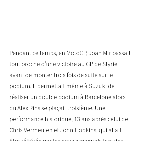
Pendant ce temps, en MotoGP, Joan Mir passait
tout proche d’une victoire au GP de Styrie
avant de monter trois fois de suite sur le
podium. Il permettait même à Suzuki de
réaliser un double podium à Barcelone alors
qu’Alex Rins se plaçait troisième. Une
performance historique, 13 ans après celui de
Chris Vermeulen et John Hopkins, qui allait
être réitérée par les deux espagnols lors des