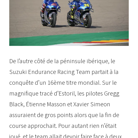
De l’autre côté de la péninsule ibérique, le
Suzuki Endurance Racing Team partait à la
conquête d’un 16ème titre mondial. Sur le
magnifique tracé d’Estoril, les pilotes Gregg
Black, Étienne Masson et Xavier Simeon
assuraient de gros points alors que la fin de
course approchait. Pour autant rien n’était
joué, et le team allait devoir faire face à deux