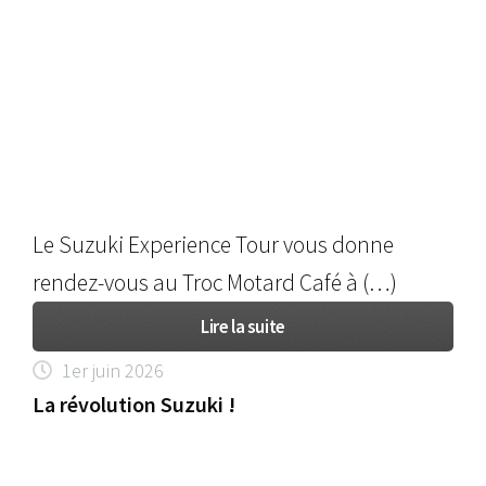
Le Suzuki Experience Tour vous donne
rendez-vous au Troc Motard Café à (…)
Lire la suite
1er juin 2026
La révolution Suzuki !