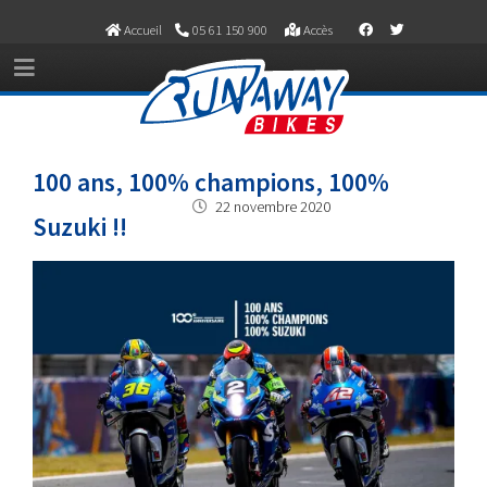
Accueil
05 61 150 900
Accès
100 ans, 100% champions, 100%
22 novembre 2020
Suzuki !!