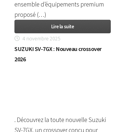
ensemble d’équipements premium
proposé (…)
Lire la suite
4 novembre 2025
SUZUKI SV-7GX : Nouveau crossover
2026
. Découvrez la toute nouvelle Suzuki
SV-7GX, un crossover conçu pour