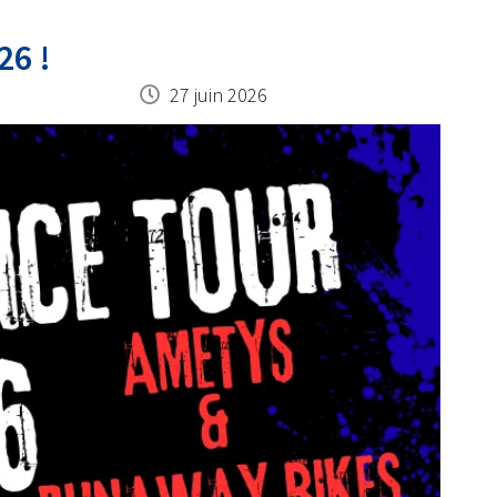
26 !
27 juin 2026