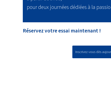
pour deux journées dédiées à la passio
Réservez votre essai maintenant !
Inscrivez-vous dès aujour