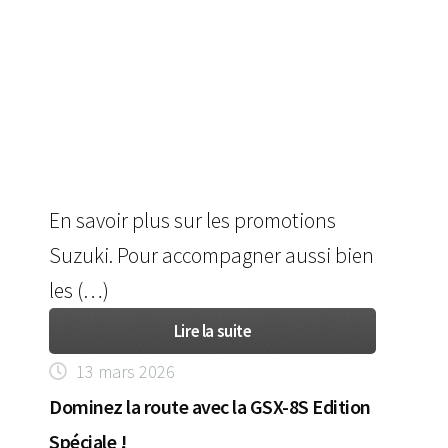
En savoir plus sur les promotions
Suzuki. Pour accompagner aussi bien
les (…)
Lire la suite
13 mars 2026
Dominez la route avec la GSX-8S Edition
Spéciale !