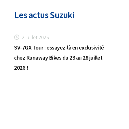
Les actus Suzuki
2 juillet 2026
SV-7GX Tour : essayez-là en exclusivité
chez Runaway Bikes du 23 au 28 juillet
2026 !