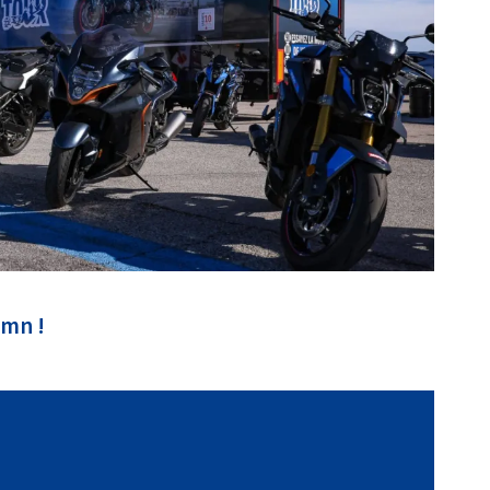
5mn !