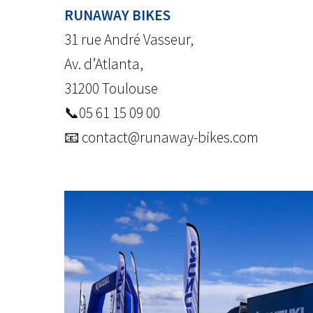
RUNAWAY BIKES
31 rue André Vasseur,
Av. d’Atlanta,
31200 Toulouse
📞05 61 15 09 00
📧 contact@runaway-bikes.com