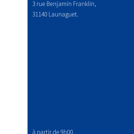
3 rue Benjamin Franklin,
31140 Launaguet.
à partir de 9h00,