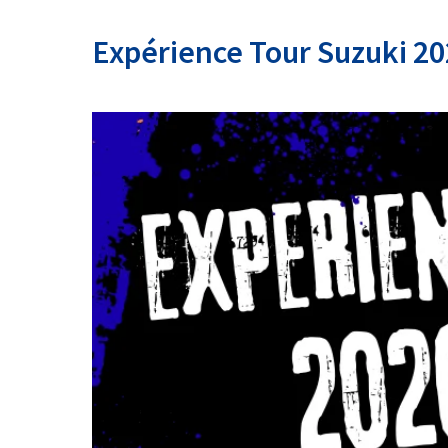
Expérience Tour Suzuki 20