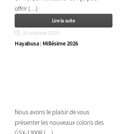
offrir (…)
Lire la suite
13 octobre 2025
Hayabusa : Millésime 2026
Nous avons le plaisir de vous
présenter les nouveaux coloris des
GSX-1300R (…)