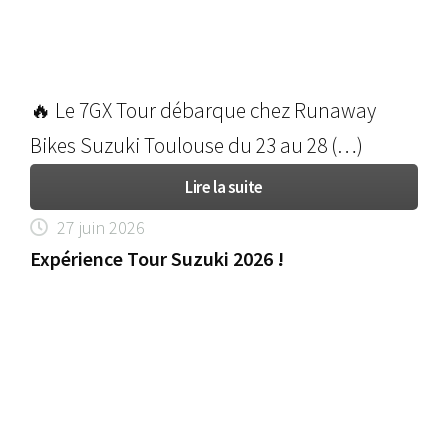
🔥 Le 7GX Tour débarque chez Runaway
Bikes Suzuki Toulouse du 23 au 28 (…)
Lire la suite
27 juin 2026
Expérience Tour Suzuki 2026 !