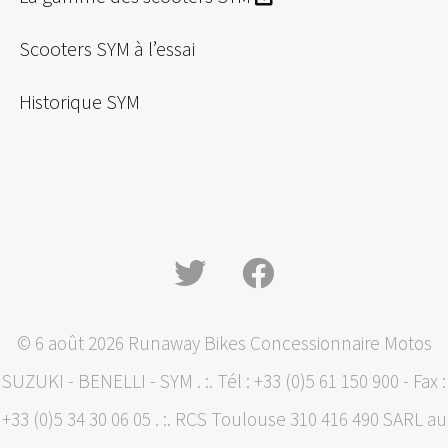
Scooters SYM à l’essai
Historique SYM
© 6 août 2026 Runaway Bikes Concessionnaire Motos
SUZUKI - BENELLI - SYM . :. Tél : +33 (0)5 61 150 900 - Fax :
+33 (0)5 34 30 06 05 . :. RCS Toulouse 310 416 490 SARL au