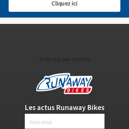
Cliquez ici
Je ne suis pas un robot
Les actus Runaway Bikes