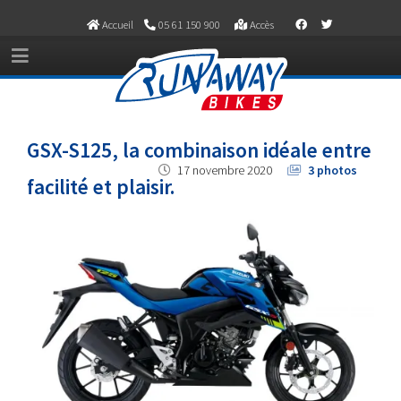
Accueil
05 61 150 900
Accès
GSX-S125, la combinaison idéale entre
17 novembre 2020
3 photos
facilité et plaisir.