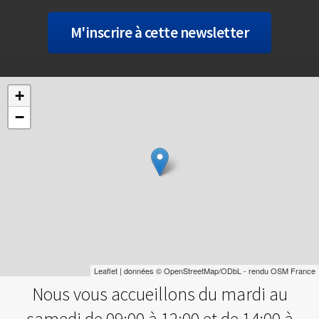
+
−
Leaflet
| données ©
OpenStreetMap
/ODbL - rendu
OSM France
Nous vous accueillons du mardi au