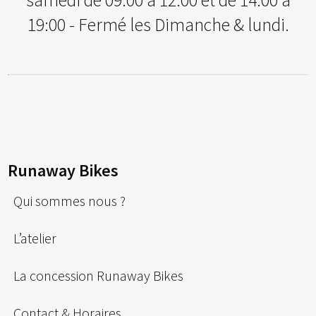
samedi de 09:00 à 12:00 et de 14:00 à
19:00 - Fermé les Dimanche & lundi.
Runaway Bikes
Qui sommes nous ?
L’atelier
La concession Runaway Bikes
Contact & Horaires