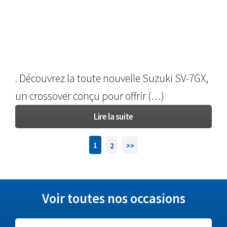
. Découvrez la toute nouvelle Suzuki SV-7GX,
un crossover conçu pour offrir (…)
Lire la suite
1
2
>>
Voir toutes nos occasions