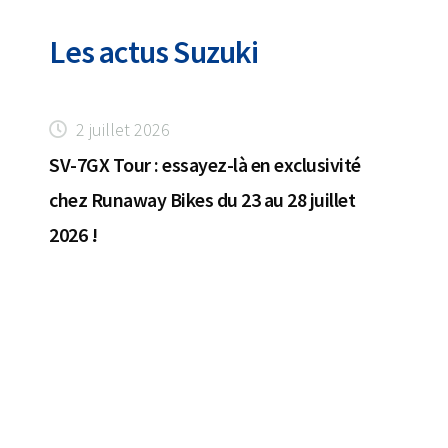
Les actus Suzuki
2 juillet 2026
SV-7GX Tour : essayez-là en exclusivité
chez Runaway Bikes du 23 au 28 juillet
2026 !