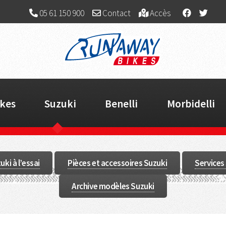
05 61 150 900
Contact
Accès
kes
Suzuki
Benelli
Morbidelli
ki à l’essai
Pièces et accessoires Suzuki
Services
Archive modèles Suzuki