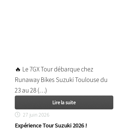
🔥 Le 7GX Tour débarque chez
Runaway Bikes Suzuki Toulouse du
23 au 28 (…)
Lire la suite
27 juin 2026
Expérience Tour Suzuki 2026 !