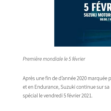
Première mondiale le 5 février
Après une fin de d’année 2020 marquée p
et en Endurance, Suzuki continue sur sa
spécial le vendredi 5 février 2021.