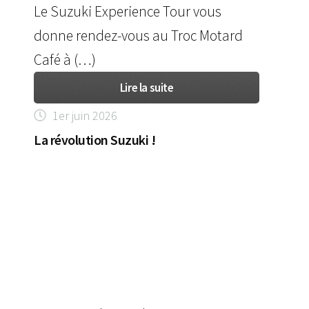
Le Suzuki Experience Tour vous
donne rendez-vous au Troc Motard
Café à (…)
Lire la suite
1er juin 2026
La révolution Suzuki !