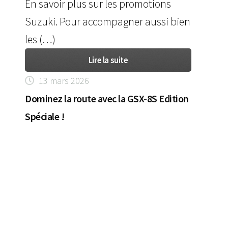
En savoir plus sur les promotions
Suzuki. Pour accompagner aussi bien
les (…)
Lire la suite
13 mars 2026
Dominez la route avec la GSX-8S Edition
Spéciale !