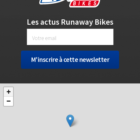
Les actus Runaway Bikes
+
−