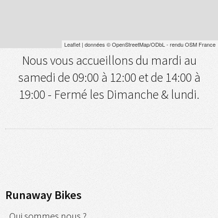
Leaflet
| données ©
OpenStreetMap
/ODbL - rendu
OSM France
Nous vous accueillons du mardi au
samedi de 09:00 à 12:00 et de 14:00 à
19:00 - Fermé les Dimanche & lundi.
Runaway Bikes
Qui sommes nous ?